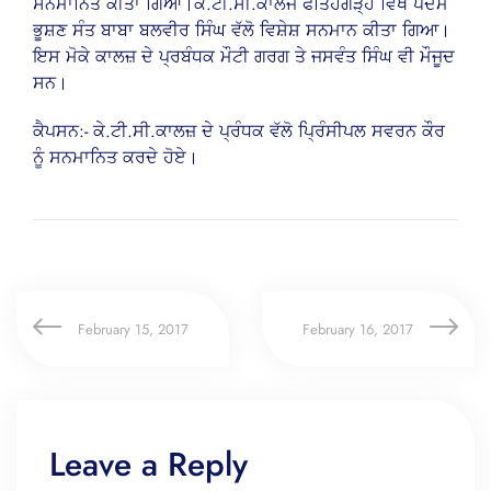
ਸਨਮਾਨਿਤ ਕੀਤਾ ਗਿਆ।ਕੇ.ਟੀ.ਸੀ.ਕਾਲਜ ਫਤਿਹਗੜ੍ਹ ਵਿਖੇ ਪਦਮ
ਭੂਸ਼ਣ ਸੰਤ ਬਾਬਾ ਬਲਵੀਰ ਸਿੰਘ ਵੱਲੋ ਵਿਸ਼ੇਸ਼ ਸਨਮਾਨ ਕੀਤਾ ਗਿਆ।
ਇਸ ਮੋਕੇ ਕਾਲਜ਼ ਦੇ ਪ੍ਰਬੰਧਕ ਮੌਟੀ ਗਰਗ ਤੇ ਜਸਵੰਤ ਸਿੰਘ ਵੀ ਮੌਜੂਦ
ਸਨ।
ਕੈਪਸਨ:- ਕੇ.ਟੀ.ਸੀ.ਕਾਲਜ਼ ਦੇ ਪ੍ਰੰਧਕ ਵੱਲੋ ਪ੍ਰਿੰਸੀਪਲ ਸਵਰਨ ਕੌਰ
ਨੂੰ ਸਨਮਾਨਿਤ ਕਰਦੇ ਹੋਏ।
February 15, 2017
February 16, 2017
Leave a Reply