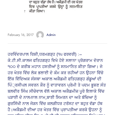
February 16, 2017
Admin
ਹਰਵਿੰਦਰਪਾਲ ਰਿਸ਼ੀ,ਧਰਮਗੜ੍ਹ (੧੫ ਫਰਵਰੀ) :–
ਕੇ.ਟੀ.ਸੀ.ਕਾਲਜ ਫਤਿਹਗੜ੍ਹ ਵਿਖੇ ਹੋਏ ਸਲਾਨਾ ਪ੍ਰੋਗਰਾਮ ਦੋਰਾਨ
੧੦੦ ਦੇ ਕਰੀਬ ਮਹਾਨ ਹਸਤੀਆਂ ਨੂੰ ਸਨਮਾਨਿਤ ਕੀਤਾ ਗਿਆ। ਜੋ
ਹਰ ਖੇਤਰ ਵਿੱਚ ਲੋਕ ਭਲਾਈ ਦੇ ਕੰਮ ਕਰ ਰਹੀਆਂ ਹਨ ਉਹਨਾ ਵਿੱਚੋ
ਇੱਕ ਵਿੱਦਿਅਕ ਸੰਸਥਾ ਅਕਾਲ ਅਕੈਡਮੀ ਫਤਿਹਗੜ੍ਹ ਗੰਡੂਆਂ ਦੀ
ਪਿੰ੍ਰਸੀਪਲ ਸਵਰਨ ਕੌਰ ਨੂੰ ਵਾਤਾਵਰਨ ਪ੍ਰੇਮੀ ਤੇ ਪਦਮ ਭੂਸ਼ਣ ਸੰਤ
ਬਲਵੀਰ ਸਿੰਘ ਸੀਚੇਵਾਲ ਵੱਲੋ ਅਕਾਲ ਅਕੈਡਮੀਜ਼ ਪੂਰੇ ਇਲਾਕੇ ਵਿੱਚ
ਪੜਾਈ ਦੇ ਨਾਲ-ਨਾਲ ਨਾਮ,ਬਾਣੀ ਸਿਮਰਨ ਦਾ ਅਤੇ ਬੱਚਿਆ ਨੂੰ
ਗੁਰਸਿੱਖੀ ਨਾਲ ਜੋੜਨ ਵਿੱਚ ਕਲਗੀਧਰ ਟਰੱਸਟ ਦਾ ਬਹੁਤ ਵੱਡਾ ਹੱਥ
ਹੈ।ਅਕੈਡਮੀ ਦੀਆ ਹਰ ਖੇਤਰ ਵਿੱਚ ਪ੍ਰਾਪਤੀਆ ਕਰਕੇ ਉਹਨਾ ਨੂੰ