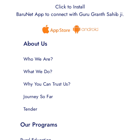
Click to Install
BaruNet App to connect with Guru Granth Sahib ji.
About Us
Who We Are?
What We Do?
Why You Can Trust Us?
Journey So Far
Tender
Our Programs
Rural Education