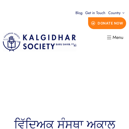
Blog
Get in Touch
Country
DONATE NOW
Menu
ਵਿੱਦਿਅਕ ਸੰਸਥਾ ਅਕਾਲ