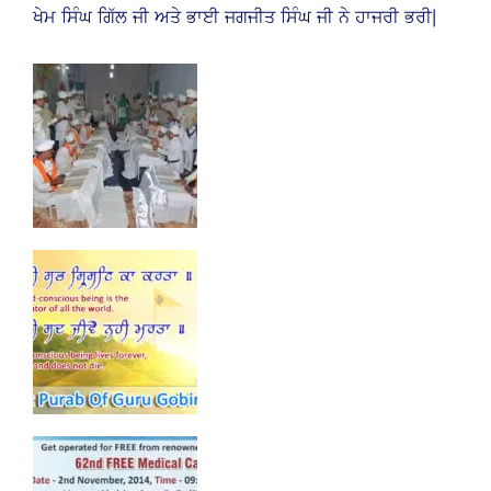
ਖੇਮ ਸਿੰਘ ਗਿੱਲ ਜੀ ਅਤੇ ਭਾਈ ਜਗਜੀਤ ਸਿੰਘ ਜੀ ਨੇ ਹਾਜਰੀ ਭਰੀ|