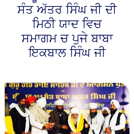
ਸੰਤ ਅੱਤਰ ਸਿੰਘ ਜੀ ਦੀ
ਮਿਠੀ ਯਾਦ ਵਿਚ
ਸਮਾਗਮ ਚ ਪੁਜੇ ਬਾਬਾ
ਇਕਬਾਲ ਸਿੰਘ ਜੀ