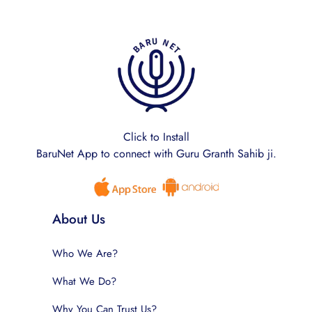
Click to Install
BaruNet App to connect with Guru Granth Sahib ji.
About Us
Who We Are?
What We Do?
Why You Can Trust Us?