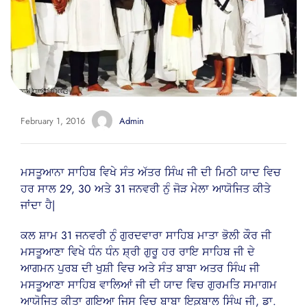
February 1, 2016
Admin
ਮਸਤੂਆਨਾ ਸਾਹਿਬ ਵਿਖੇ ਸੰਤ ਅੱਤਰ ਸਿੰਘ ਜੀ ਦੀ ਮਿਠੀ ਯਾਦ ਵਿਚ
ਹਰ ਸਾਲ 29, 30 ਅਤੇ 31 ਜਨਵਰੀ ਨੁੰ ਜੋੜ ਮੇਲਾ ਆਯੋਜਿਤ ਕੀਤੇ
ਜਾਂਦਾ ਹੈ|
ਕਲ ਸ਼ਾਮ 31 ਜਨਵਰੀ ਨੁੰ ਗੁਰਦਵਾਰਾ ਸਾਹਿਬ ਮਾਤਾ ਭੋਲੀ ਕੌਰ ਜੀ
ਮਸਤੂਆਣਾ ਵਿਖੇ ਧੰਨ ਧੰਨ ਸ਼੍ਰੀ ਗੁਰੂ ਹਰ ਰਾਇ ਸਾਹਿਬ ਜੀ ਦੇ
ਆਗਮਨ ਪੁਰਬ ਦੀ ਖੁਸ਼ੀ ਵਿਚ ਅਤੇ ਸੰਤ ਬਾਬਾ ਅਤਰ ਸਿੰਘ ਜੀ
ਮਸਤੂਆਣਾ ਸਾਹਿਬ ਵਾਲਿਆਂ ਜੀ ਦੀ ਯਾਦ ਵਿਚ ਗੁਰਮਤਿ ਸਮਾਗਮ
ਆਯੋਜਿਤ ਕੀਤਾ ਗਇਆ ਜਿਸ ਵਿਚ ਬਾਬਾ ਇਕ਼ਬਾਲ ਸਿੰਘ ਜੀ, ਡਾ.