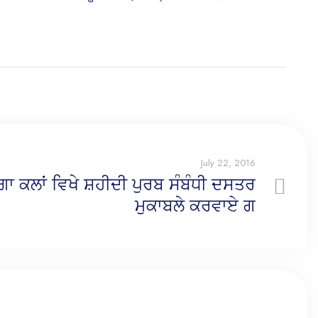
July 22, 2016
ਗਾ ਕਲਾਂ ਵਿਖੇ ਸ਼ਹੀਦੀ ਪੁਰਬ ਸੰਬੰਧੀ ਦਸਤਰ
ਮੁਕਾਬਲੇ ਕਰਵਾਏ ਗ