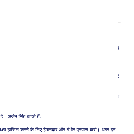
 इकलौते फाइव-स्टार सैन्य अधिकारी हैं।
न्य लोगों से मिलते हैं तो वही गर्मजोशी और आत्मविश्वास रहता है, जैसे
टी से यह प्रेम ही था, जो मात्र 19 वर्ष की उम्र में उन्हें आरएएफ
थ भारतीय वायुसेना को उस शिखर पर पहुंचाया की आज वह नौजवानो के लिए
सेनाओं के ग्रैंड-ओल्ड मैन कहे जाने वाले और मार्शल ऑफ एयरफोर्स, अर्जन
ै। अर्जन सिंह कहते हैंः
ी लक्ष्य हासिल करने के लिए ईमानदार और गंभीर प्रयास करो। अगर इन