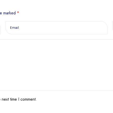
are marked
*
e next time I comment.