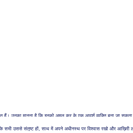
रतीय वायुसेना के मार्शल अर्जन सिंह 97 वर्ष के हो चुके हैं। वह इस समय देश के
कती हैं, जैसे पहला युद्ध लड़ रहे किसी जवान का। जब अधिकारियों, साथियों और अ
 कभी हार का मुंह नही देखना पड़ा। किसान-पुत्र होने के कारण उनको देश की मिट्
या। और फिर उन्होंने कभी पीछे मुड़ कर नही देखा। उन्होंने अपनी उड़ान के सा
ार्शल सैम मानेकशॉ और फील्ड मार्शल के एम करियप्पा अब जीवित नहीं हैं। भारतीय 
रबेस’ नाम दिया गया है।
धांत हैं। उनका मानना है कि इनको अमल कर के एक आदर्श व्यक्ति बना जा सकता ह
ो कि सभी उससे संतुष्ट हों, साथ में अपने अधीनस्थ पर विश्वास रखो और आख़िर