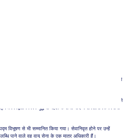
्तान) में पूरी की। वह 19 वर्ष की उम्र में पायलट ट्रेनिंग कोर्स के
तृत्व के लिए उन्हें विशिष्ट फ्लाइंग क्रॉस से सम्मानित किया गया।
ी हाथ में थी। अपने कुशल नेतृत्व और दृढता के साथ स्थिति का
यर कमोडोर बनने के बाद उन्हें एक संचालन बेस का प्रमुख बनाया गया, जो
 गई। वह पहले ऐसे वायु सेना प्रमुख हैं, जिन्होंने इस पद पर पहुंचने
िनमें द्वितीय विश्व युद्ध से पहले के तथा बाद में समसामयिक विमानों
्म विभूषण से भी सम्मानित किया गया। सेवानिवृत होने पर उन्हें
ब्धि पाने वाले वह वायु सेना के एक मात्र अधिकारी हैं।