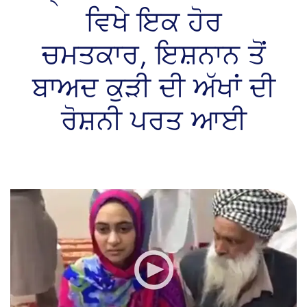
ਵਿਖੇ ਇਕ ਹੋਰ
ਚਮਤਕਾਰ, ਇਸ਼ਨਾਨ ਤੋਂ
ਬਾਅਦ ਕੁੜੀ ਦੀ ਅੱਖਾਂ ਦੀ
ਰੋਸ਼ਨੀ ਪਰਤ ਆਈ