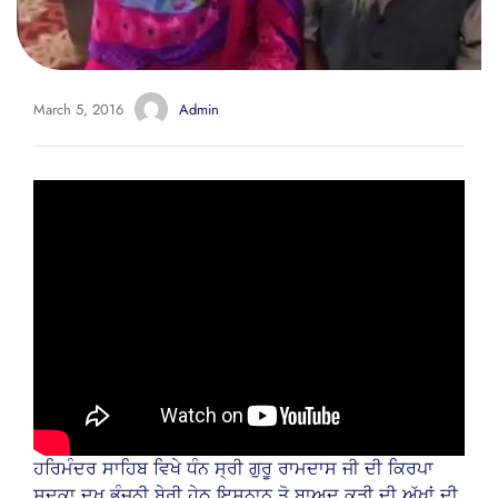
March 5, 2016
Admin
ਹਰਿਮੰਦਰ ਸਾਹਿਬ ਵਿਖੇ ਧੰਨ ਸ੍ਰੀ ਗੁਰੂ ਰਾਮਦਾਸ ਜੀ ਦੀ ਕਿਰਪਾ
ਸਦਕਾ ਦੁਖ ਭੰਜਨੀ ਬੇਰੀ ਹੇਠ ਇਸ਼ਨਾਨ ਤੋ ਬਾਅਦ ਕੁੜੀ ਦੀ ਅੱਖਾਂ ਦੀ