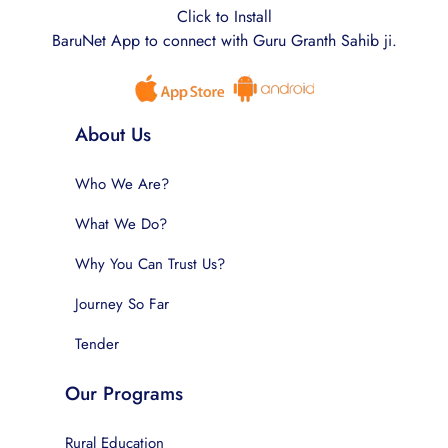
Click to Install
BaruNet App to connect with Guru Granth Sahib ji.
About Us
Who We Are?
What We Do?
Why You Can Trust Us?
Journey So Far
Tender
Our Programs
Rural Education