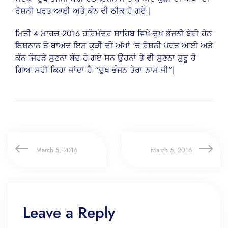
ਰੋਸ਼ਨੀ ਪਰਤ ਆਈ ਅਤੇ ਕੰਨ ਵੀ ਠੀਕ ਹੋ ਗਏ |
ਮਿਤੀ 4 ਮਾਰਚ 2016 ਹਰਿਮੰਦਰ ਸਾਹਿਬ ਵਿਖੇ ਦੁਖ ਭੰਜਨੀ ਬੇਰੀ ਹੇਠ
ਇਸ਼ਨਾਨ ਤੋ ਬਾਅਦ ਇਸ ਕੁੜੀ ਦੀ ਅੱਖਾਂ ‘ਚ ਰੋਸ਼ਨੀ ਪਰਤ ਆਈ ਅਤੇ
ਕੰਨ ਜਿਹੜੇ ਸੁਣਨਾ ਬੰਦ ਹੋ ਗਏ ਸਨ ਉਹਨਾਂ ਤੋ ਵੀ ਸੁਣਨਾ ਸ਼ੁਰੂ ਹੋ
ਗਿਆ ਸਹੀ ਕਿਹਾ ਜਾਂਦਾ ਹੈ “ਦੁਖ ਭੰਜਨ ਤੇਰਾ ਨਾਮ ਜੀ”|
March 5, 2016
March 5, 2016
Leave a Reply